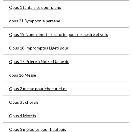
Opus 1 fantaisies pour piano
opus 21 Symphonie persane
Opus 19 Nunc dimittis oratorio pour orchestre et voix
Opus 18 Impromptus Ligeti pour
Opus 17 Prière à Notre-Dame de
opus 16 Messe
Opus 2 messe pour choeur et or
Opus 3 : chorals
Opus 4 Motets
Opus 5 mélodies pour hautbois