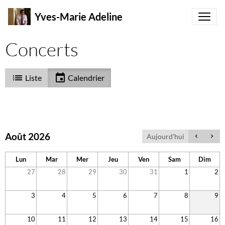
Yves-Marie Adeline
Concerts
Liste
Calendrier
Août 2026
Aujourd'hui
Lun
Mar
Mer
Jeu
Ven
Sam
Dim
27
28
29
30
31
1
2
3
4
5
6
7
8
9
10
11
12
13
14
15
16