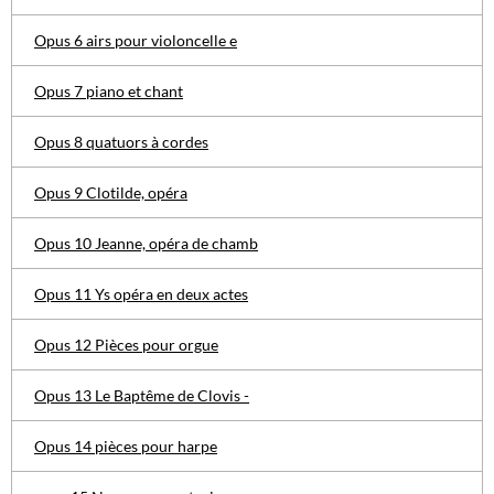
Opus 6 airs pour violoncelle e
Opus 7 piano et chant
Opus 8 quatuors à cordes
Opus 9 Clotilde, opéra
Opus 10 Jeanne, opéra de chamb
Opus 11 Ys opéra en deux actes
Opus 12 Pièces pour orgue
Opus 13 Le Baptême de Clovis -
Opus 14 pièces pour harpe