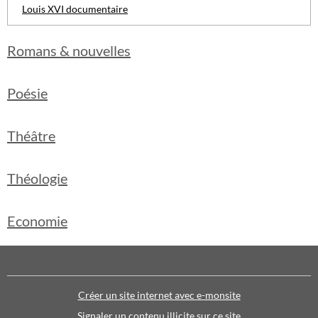
Louis XVI documentaire
Romans & nouvelles
Poésie
Théâtre
Théologie
Economie
Créer un site internet avec e-monsite
Signaler un contenu illicite sur ce site