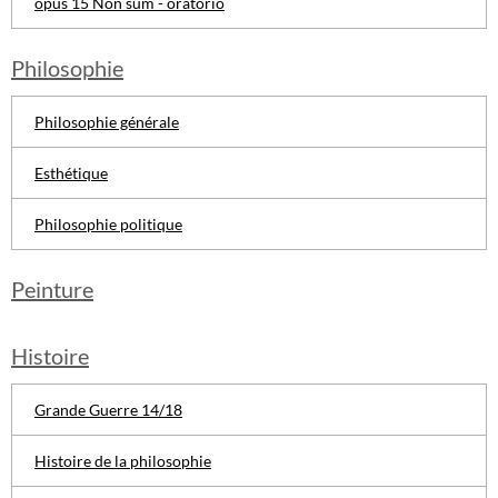
opus 15 Non sum - oratorio
Philosophie
Philosophie générale
Esthétique
Philosophie politique
Peinture
Histoire
Grande Guerre 14/18
Histoire de la philosophie