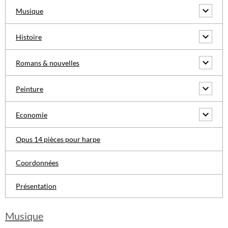
Musique
Histoire
Romans & nouvelles
Peinture
Economie
Opus 14 pièces pour harpe
Coordonnées
Présentation
Musique