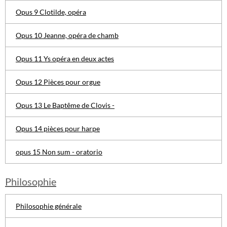
Opus 9 Clotilde, opéra
Opus 10 Jeanne, opéra de chamb
Opus 11 Ys opéra en deux actes
Opus 12 Pièces pour orgue
Opus 13 Le Baptême de Clovis -
Opus 14 pièces pour harpe
opus 15 Non sum - oratorio
Philosophie
Philosophie générale