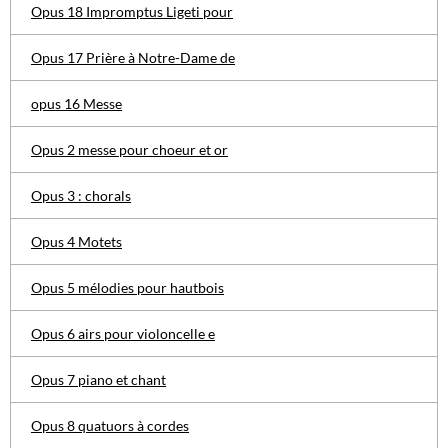
Opus 18 Impromptus Ligeti pour
Opus 17 Prière à Notre-Dame de
opus 16 Messe
Opus 2 messe pour choeur et or
Opus 3 : chorals
Opus 4 Motets
Opus 5 mélodies pour hautbois
Opus 6 airs pour violoncelle e
Opus 7 piano et chant
Opus 8 quatuors à cordes