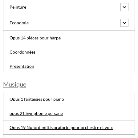
Peinture
Economie
Opus 14 pièces pour harpe
Coordonnées
Présentation
Musique
Opus 1 fantaisies pour piano
opus 21 Symphonie persane
Opus 19 Nunc dimittis oratorio pour orchestre et voix