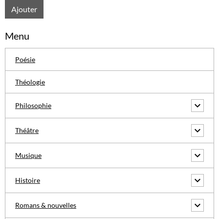
Ajouter
Menu
Poésie
Théologie
Philosophie
Théâtre
Musique
Histoire
Romans & nouvelles