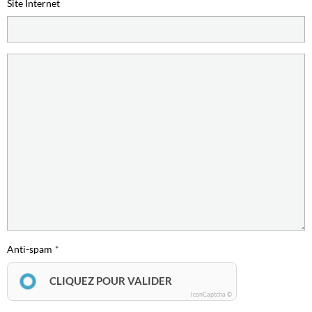
Site Internet
Anti-spam
CLIQUEZ POUR VALIDER
IconCaptcha ©