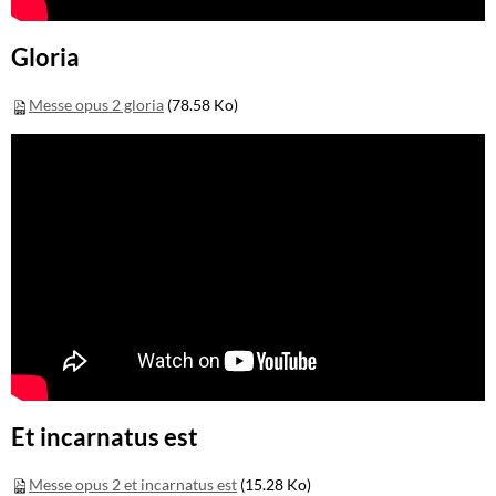
Gloria
Messe opus 2 gloria
(78.58 Ko)
Et incarnatus est
Messe opus 2 et incarnatus est
(15.28 Ko)