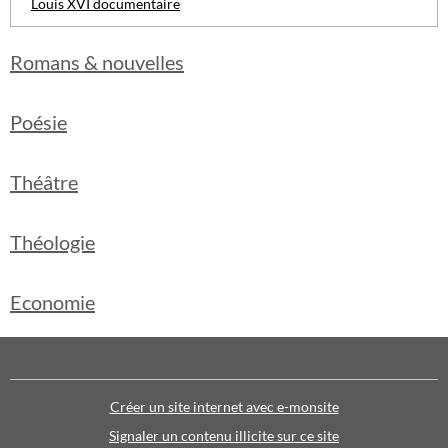
Louis XVI documentaire
Romans & nouvelles
Poésie
Théâtre
Théologie
Economie
Créer un site internet avec e-monsite
Signaler un contenu illicite sur ce site