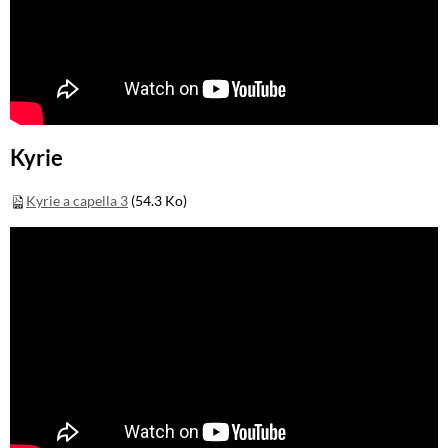
Kyrie
Kyrie a capella 3
(54.3 Ko)