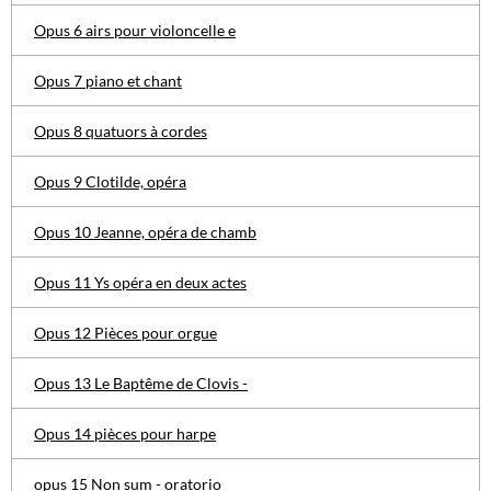
Opus 6 airs pour violoncelle e
Opus 7 piano et chant
Opus 8 quatuors à cordes
Opus 9 Clotilde, opéra
Opus 10 Jeanne, opéra de chamb
Opus 11 Ys opéra en deux actes
Opus 12 Pièces pour orgue
Opus 13 Le Baptême de Clovis -
Opus 14 pièces pour harpe
opus 15 Non sum - oratorio