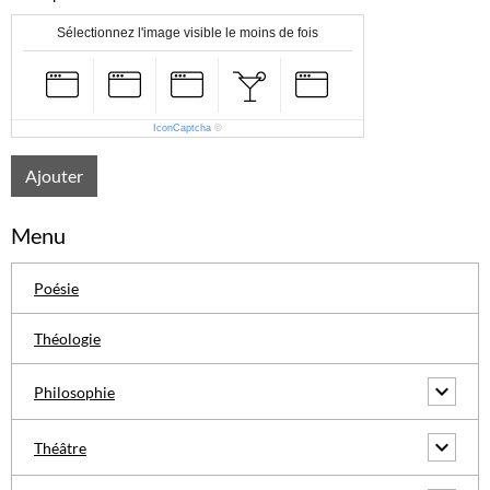
Sélectionnez l'image visible le moins de fois
IconCaptcha
©
Ajouter
Menu
Poésie
Théologie
Philosophie
Théâtre