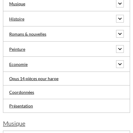
Musique
Histoire
Romans & nouvelles
Peinture
Economie
Opus 14 pièces pour harpe
Coordonnées
Présentation
Musique