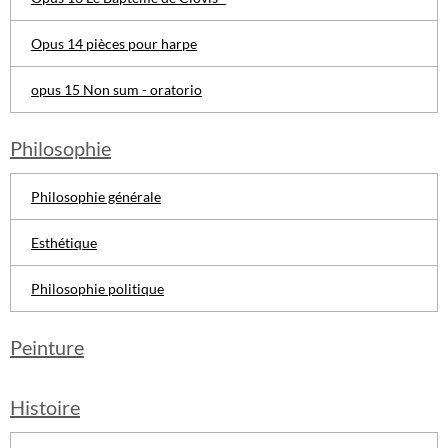
Opus 14 pièces pour harpe
opus 15 Non sum - oratorio
Philosophie
Philosophie générale
Esthétique
Philosophie politique
Peinture
Histoire