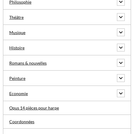
Philosophie
Théâtre
Musique
Histoire
Romans & nouvelles
Peinture
Economie
Opus 14 pièces pour harpe
Coordonnées