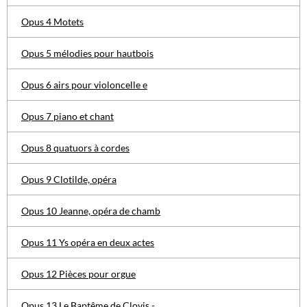
Opus 4 Motets
Opus 5 mélodies pour hautbois
Opus 6 airs pour violoncelle e
Opus 7 piano et chant
Opus 8 quatuors à cordes
Opus 9 Clotilde, opéra
Opus 10 Jeanne, opéra de chamb
Opus 11 Ys opéra en deux actes
Opus 12 Pièces pour orgue
Opus 13 Le Baptême de Clovis -