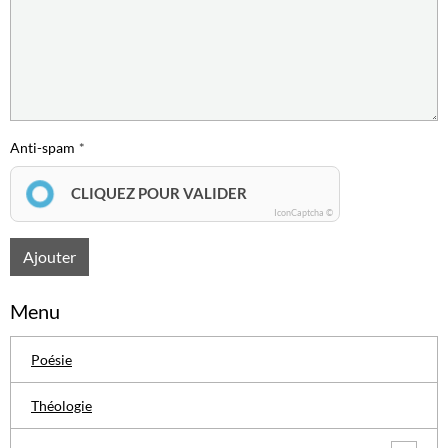
Anti-spam
CLIQUEZ POUR VALIDER
IconCaptcha ©
Ajouter
Menu
Poésie
Théologie