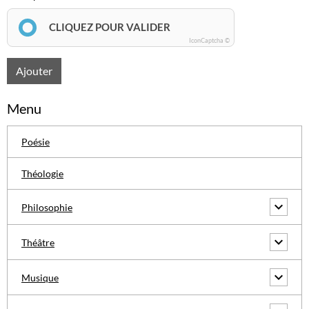
CLIQUEZ POUR VALIDER
IconCaptcha ©
Ajouter
Menu
Poésie
Théologie
Philosophie
Théâtre
Musique