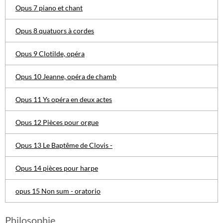
Opus 7 piano et chant
Opus 8 quatuors à cordes
Opus 9 Clotilde, opéra
Opus 10 Jeanne, opéra de chamb
Opus 11 Ys opéra en deux actes
Opus 12 Pièces pour orgue
Opus 13 Le Baptême de Clovis -
Opus 14 pièces pour harpe
opus 15 Non sum - oratorio
Philosophie