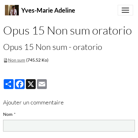
Yves-Marie Adeline
Opus 15 Non sum oratorio
Opus 15 Non sum - oratorio
Non sum
(745.52 Ko)
Partager
Facebook
X
Email
Ajouter un commentaire
Nom