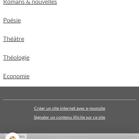
Romans & nouvelles
Poésie
Théâtre
Théologie
Economie
Créer un site internet avec e-monsite
Signaler un contenu illicite sur ce site
SPONSORS