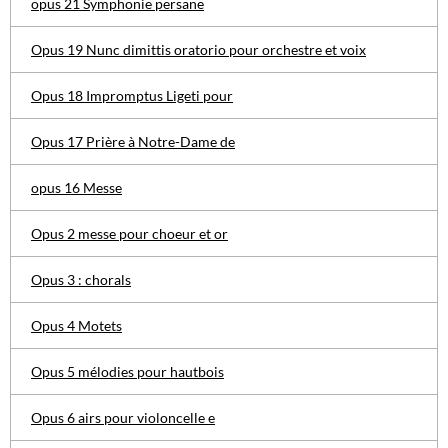
opus 21 Symphonie persane
Opus 19 Nunc dimittis oratorio pour orchestre et voix
Opus 18 Impromptus Ligeti pour
Opus 17 Prière à Notre-Dame de
opus 16 Messe
Opus 2 messe pour choeur et or
Opus 3 : chorals
Opus 4 Motets
Opus 5 mélodies pour hautbois
Opus 6 airs pour violoncelle e