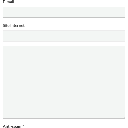
E-mail
Site Internet
Anti-spam