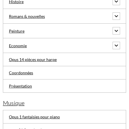
Histoire
Romans & nouvelles
Peinture
Economie
Opus 14 pièces pour harpe
Coordonnées
Présentation
Musique
Opus 1 fantaisies pour piano