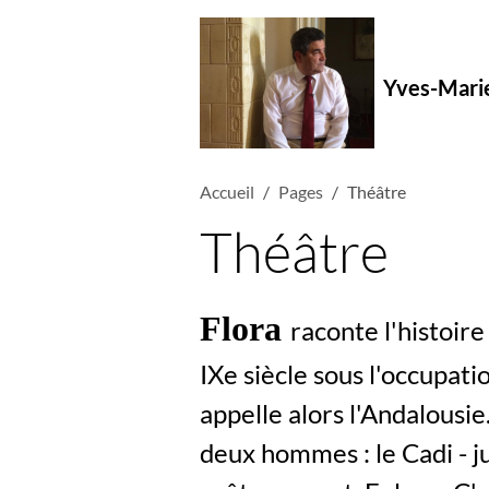
Yves-Mari
Accueil
Pages
Théâtre
Théâtre
Flora
raconte l'histoir
IXe siècle sous l'occupat
appelle alors l'Andalousie
deux hommes : le Cadi - jug