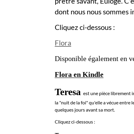
prêtre savant, Euloge. C'e
dont nous nous sommes in
Cliquez ci-dessous :
Flora
Disponible également en ve
Flora en Kindle
Teresa
est une pièce librement i
la "nuit de la foi" qu'elle a vécue entre 
quelques jours avant sa mort.
Cliquez ci-dessous :