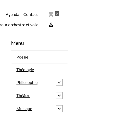
0
l
Agenda
Contact
pour orchestre et voix
Menu
Poésie
Théologie
Philosophie
Théâtre
Musique