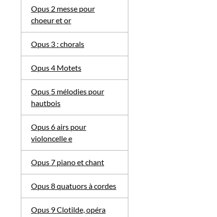
Opus 2 messe pour
choeur et or
Opus 3 : chorals
Opus 4 Motets
Opus 5 mélodies pour
hautbois
Opus 6 airs pour
violoncelle e
Opus 7 piano et chant
Opus 8 quatuors à cordes
Opus 9 Clotilde, opéra