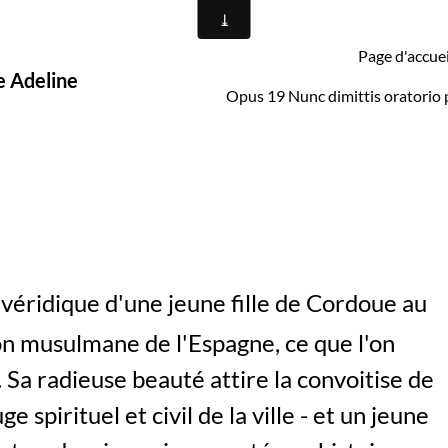
Page d'accuei
e Adeline
Opus 19 Nunc dimittis oratorio 
e véridique d'une jeune fille de Cordoue au
ion musulmane de l'Espagne, ce que l'on
. Sa radieuse beauté attire la convoitise de
e spirituel et civil de la ville - et un jeune