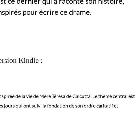
st ce dernier qui a raconté son histoire,
spirés pour écrire ce drame.
rsion Kindle :
nspirée de la vie de Mère Térésa de Calcutta. Le thème central est
les jours qui ont suivi la fondation de son ordre caritatif et