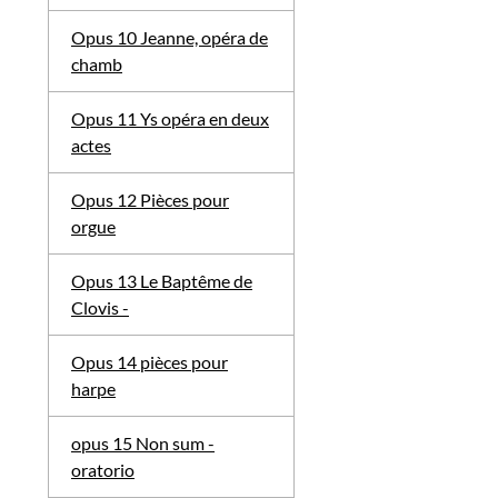
Opus 10 Jeanne, opéra de
chamb
Opus 11 Ys opéra en deux
actes
Opus 12 Pièces pour
orgue
Opus 13 Le Baptême de
Clovis -
Opus 14 pièces pour
harpe
opus 15 Non sum -
oratorio