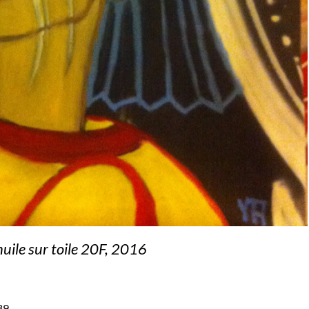
huile sur toile 20F, 2016