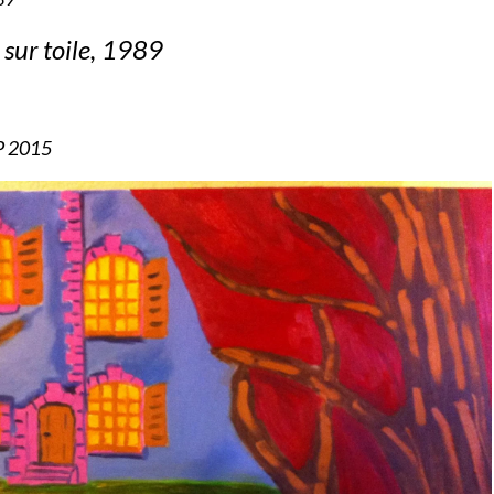
 sur toile, 1989
2P 2015