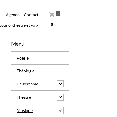
0
l
Agenda
Contact
pour orchestre et voix
Menu
Poésie
Théologie
Philosophie
Théâtre
Musique