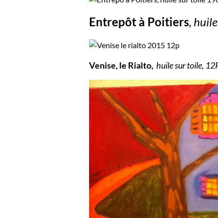
Entrepôt à Poitiers
,
huile
Venise, le Rialto,
huile sur toile, 1