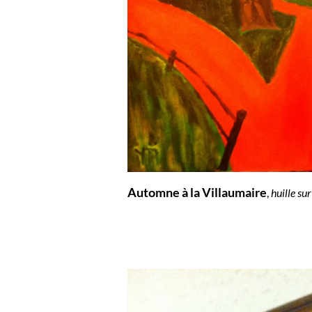
Automne à la Villaumaire
,
huille su