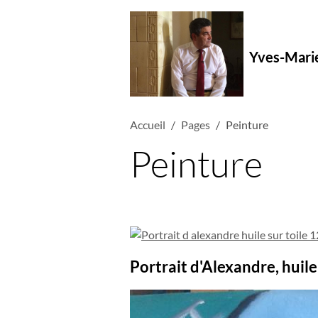
Yves-Mari
Accueil
Pages
Peinture
Peinture
Portrait d'Alexandre, huile