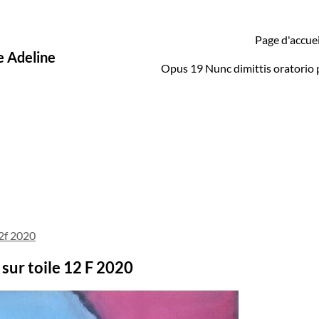
Page d'accuei
e Adeline
Opus 19 Nunc dimittis oratorio 
 sur toile 12 F 2020