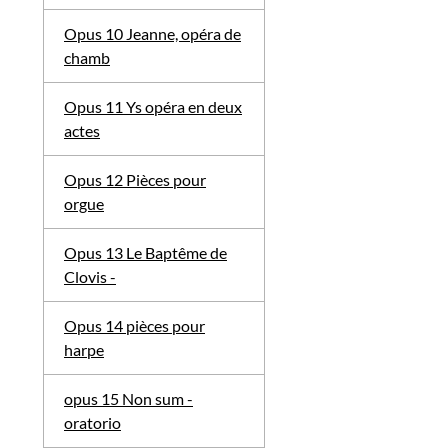
Opus 10 Jeanne, opéra de
chamb
Opus 11 Ys opéra en deux
actes
Opus 12 Pièces pour
orgue
Opus 13 Le Baptême de
Clovis -
Opus 14 pièces pour
harpe
opus 15 Non sum -
oratorio