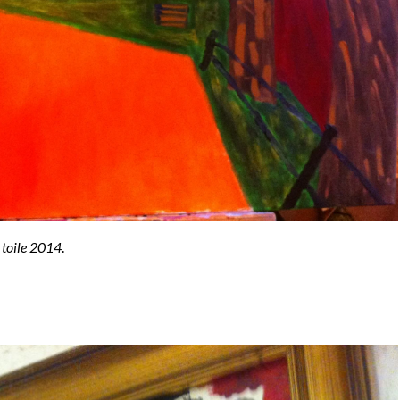
r toile 2014
.