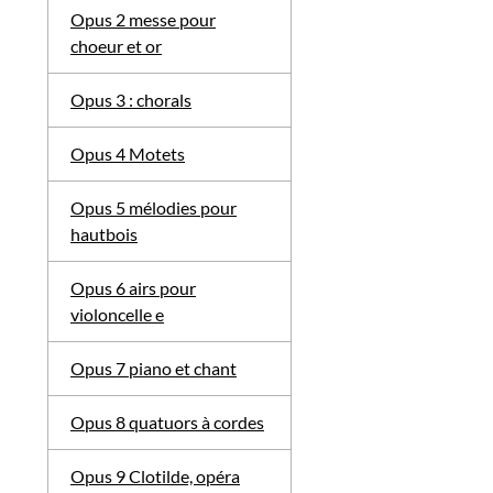
Opus 2 messe pour
choeur et or
Opus 3 : chorals
Opus 4 Motets
Opus 5 mélodies pour
hautbois
Opus 6 airs pour
violoncelle e
Opus 7 piano et chant
Opus 8 quatuors à cordes
Opus 9 Clotilde, opéra