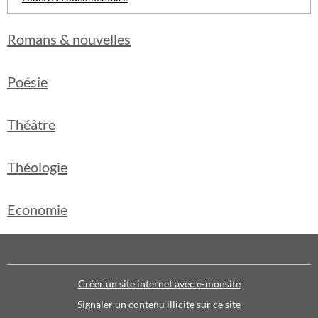
Romans & nouvelles
Poésie
Théâtre
Théologie
Economie
Créer un site internet avec e-monsite
Signaler un contenu illicite sur ce site