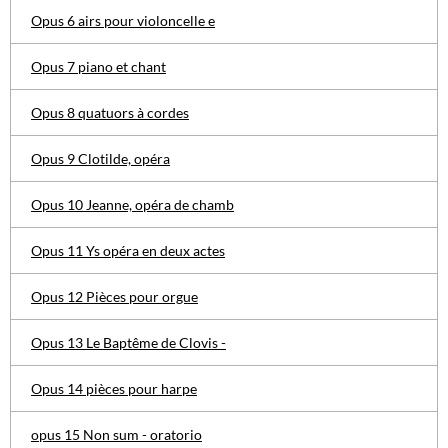
Opus 6 airs pour violoncelle e
Opus 7 piano et chant
Opus 8 quatuors à cordes
Opus 9 Clotilde, opéra
Opus 10 Jeanne, opéra de chamb
Opus 11 Ys opéra en deux actes
Opus 12 Pièces pour orgue
Opus 13 Le Baptême de Clovis -
Opus 14 pièces pour harpe
opus 15 Non sum - oratorio