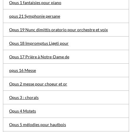
Opus 1 fantaisies pour piano
opus 21 Symphonie persane
Opus 19 Nunc dimittis oratorio pour orchestre et voix
Opus 18 Impromptus Ligeti pour
Opus 17 Prière à Notre-Dame de
opus 16 Messe
Opus 2 messe pour choeur et or
Opus 3 : chorals
Opus 4 Motets
Opus 5 mélodies pour hautbois