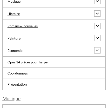
Musique
Histoire
Romans & nouvelles
Peinture
Economie
Opus 14 pièces pour harpe
Coordonnées
Présentation
Musique