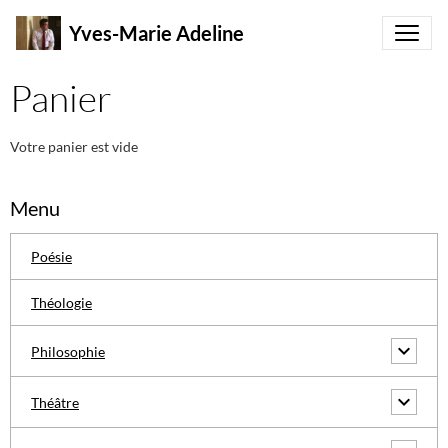
Yves-Marie Adeline
Panier
Votre panier est vide
Menu
Poésie
Théologie
Philosophie
Théâtre