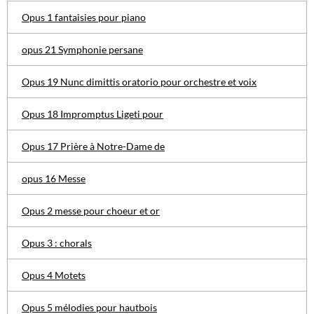
Opus 1 fantaisies pour piano
opus 21 Symphonie persane
Opus 19 Nunc dimittis oratorio pour orchestre et voix
Opus 18 Impromptus Ligeti pour
Opus 17 Prière à Notre-Dame de
opus 16 Messe
Opus 2 messe pour choeur et or
Opus 3 : chorals
Opus 4 Motets
Opus 5 mélodies pour hautbois