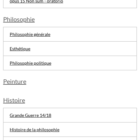
opus 15 Non sum - oratorio
Philosophie
Philosophie générale
Esthétique
Philosophie politique
Peinture
Histoire
Grande Guerre 14/18
Histoire de la philosophie