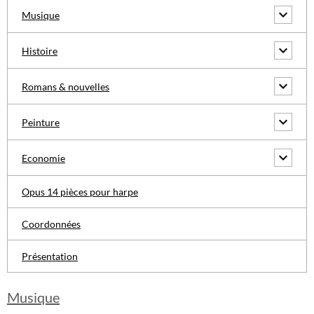
Musique
Histoire
Romans & nouvelles
Peinture
Economie
Opus 14 pièces pour harpe
Coordonnées
Présentation
Musique