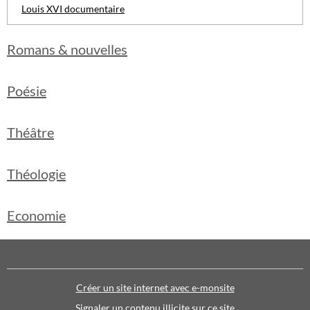
Louis XVI documentaire
Romans & nouvelles
Poésie
Théâtre
Théologie
Economie
Créer un site internet avec e-monsite
Signaler un contenu illicite sur ce site