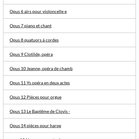
Opus 6 airs pour violoncelle e
Opus 7 piano et chant
Opus 8 quatuors à cordes
Opus 9 Clotilde, opéra
Opus 10 Jeanne, opéra de chamb
Opus 11 Ys opéra en deux actes
Opus 12 Pièces pour orgue
Opus 13 Le Baptême de Clovis -
Opus 14 pièces pour harpe